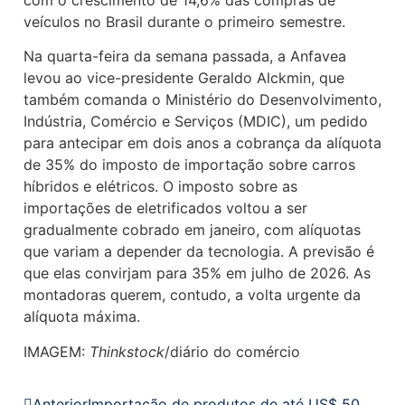
com o crescimento de 14,6% das compras de
veículos no Brasil durante o primeiro semestre.
Na quarta-feira da semana passada, a Anfavea
levou ao vice-presidente Geraldo Alckmin, que
também comanda o Ministério do Desenvolvimento,
Indústria, Comércio e Serviços (MDIC), um pedido
para antecipar em dois anos a cobrança da alíquota
de 35% do imposto de importação sobre carros
híbridos e elétricos. O imposto sobre as
importações de eletrificados voltou a ser
gradualmente cobrado em janeiro, com alíquotas
que variam a depender da tecnologia. A previsão é
que elas convirjam para 35% em julho de 2026. As
montadoras querem, contudo, a volta urgente da
alíquota máxima.
IMAGEM:
Thinkstock
/diário do comércio
Anterior
Importação de produtos de até US$ 50