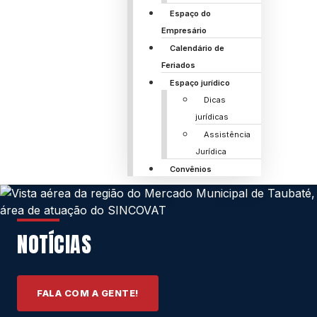
Espaço do
Empresário
Calendário de
Feriados
Espaço jurídico
Dicas
jurídicas
Assistência
Jurídica
Convênios
NOTÍCIAS
FALA COM A GENTE!