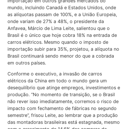
importação em outros grandes mercados do
mundo, incluindo Canadá e Estados Unidos, onde
as alíquotas passam de 100%, e a União Europeia,
onde variam de 27% a 48%, o presidente da
Anfavea, Márcio de Lima Leite, salientou que o
Brasil é o único que hoje cobra 18% na entrada de
carros elétricos. Mesmo quando o imposto de
importação subir para 35%, projetou, a alíquota no
Brasil continuará sendo menor do que a cobrada
em outros países.
Conforme o executivo, a invasão de carros
elétricos da China em todo o mundo gera um
desequilíbrio que atinge empregos, investimentos e
produção. “No momento de transição, se o Brasil
não rever isso imediatamente, corremos o risco de
impacto com fechamento de fábricas no segundo
semestre”, frisou Leite, ao lembrar que a produção
das montadoras brasileiras está estagnada, mesmo