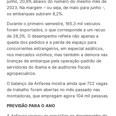
junho, 20,9% abaixo do número do mesmo mês de
2023. Na margem – ou seja, de maio para junho -,
os embarques subiram 8,2%.
Durante o primeiro semestre, 165,3 mil veículos
foram exportados, o que corresponde a um recuo
de 28,3%. O desempenho reflete não apenas a
queda dos pedidos e a perda de espaço para
concorrentes estrangeiros, em especial asiáticos,
nos mercados vizinhos, mas também a demora nas
licenças de embarque pela operação-padrão de
servidores do Ibama e de auditores fiscais
agropecuários.
O balanço da Anfavea mostra ainda que 722 vagas
de trabalho foram abertas no mês passado nas
montadoras, que empregam agora 104 mil pessoas.
PREVISÃO PARA O ANO
A Anfavea revisou as previsões ao desempenho do