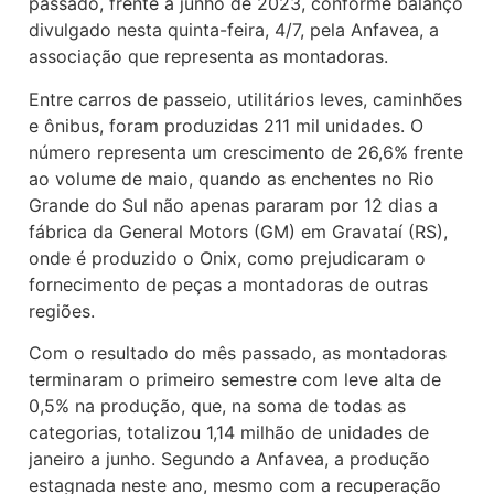
passado, frente a junho de 2023, conforme balanço
divulgado nesta quinta-feira, 4/7, pela Anfavea, a
associação que representa as montadoras.
Entre carros de passeio, utilitários leves, caminhões
e ônibus, foram produzidas 211 mil unidades. O
número representa um crescimento de 26,6% frente
ao volume de maio, quando as enchentes no Rio
Grande do Sul não apenas pararam por 12 dias a
fábrica da General Motors (GM) em Gravataí (RS),
onde é produzido o Onix, como prejudicaram o
fornecimento de peças a montadoras de outras
regiões.
Com o resultado do mês passado, as montadoras
terminaram o primeiro semestre com leve alta de
0,5% na produção, que, na soma de todas as
categorias, totalizou 1,14 milhão de unidades de
janeiro a junho. Segundo a Anfavea, a produção
estagnada neste ano, mesmo com a recuperação