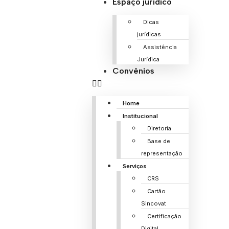
Espaço jurídico
Dicas
jurídicas
Assistência
Jurídica
Convênios
Home
Institucional
Diretoria
Base de
representação
Serviços
CRS
Cartão
Sincovat
Certificação
Digital