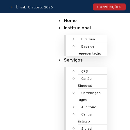
sáb, 8 agosto 2026
CONVENÇÕES
Home
Institucional
Diretoria
Base de
representação
Serviços
CRS
Cartão
Sincovat
Certificação
Digital
Auditório
Central
Estágio
Sicredi