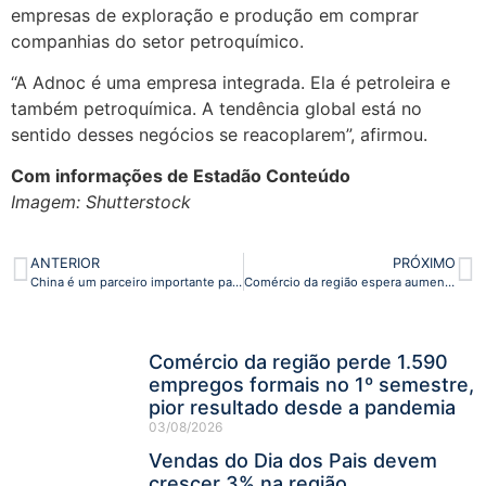
empresas de exploração e produção em comprar
companhias do setor petroquímico.
“A Adnoc é uma empresa integrada. Ela é petroleira e
também petroquímica. A tendência global está no
sentido desses negócios se reacoplarem”, afirmou.
Com informações de Estadão Conteúdo
Imagem: Shutterstock
ANTERIOR
PRÓXIMO
China é um parceiro importante para transição energética, diz presidente da Petrobras
Comércio da região espera aumento de 6% nas vendas do Dia das Crianças
Comércio da região perde 1.590
empregos formais no 1º semestre,
pior resultado desde a pandemia
03/08/2026
Vendas do Dia dos Pais devem
crescer 3% na região