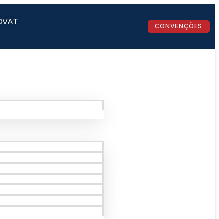
OVAT
CONVENÇÕES