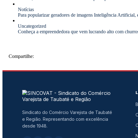
Notícias
Para popularizar geradores de imagens Inteligência Artificial
Uncategorized
Conheça a empreendedora que vem lucrando alto com churros
Compartilhe:
B
Sindicato do Comércio Varejista de Taubaté
e Região. Representando com excelência
C
desde 1948.
N