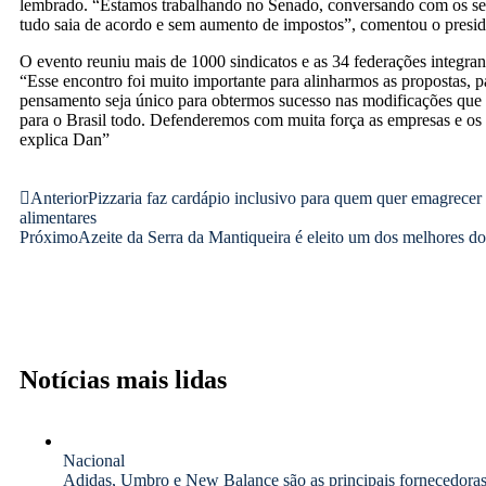
lembrado. “Estamos trabalhando no Senado, conversando com os se
tudo saia de acordo e sem aumento de impostos”, comentou o presid
O evento reuniu mais de 1000 sindicatos e as 34 federações integran
“Esse encontro foi muito importante para alinharmos as propostas, p
pensamento seja único para obtermos sucesso nas modificações que 
para o Brasil todo. Defenderemos com muita força as empresas e os
explica Dan”
Anterior
Pizzaria faz cardápio inclusivo para quem quer emagrecer 
alimentares
Próximo
Azeite da Serra da Mantiqueira é eleito um dos melhores 
Notícias mais lidas
Nacional
Adidas, Umbro e New Balance são as principais fornecedoras 