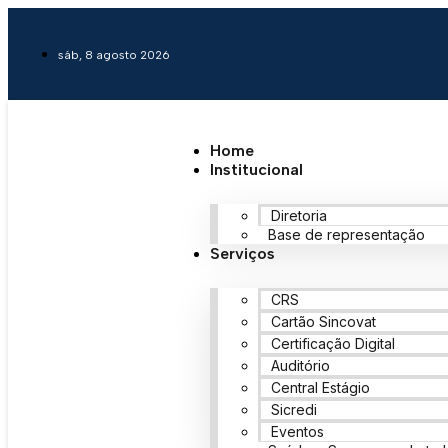
sáb, 8 agosto 2026
Home
Institucional
Diretoria
Base de representação
Serviços
CRS
Cartão Sincovat
Certificação Digital
Auditório
Central Estágio
Sicredi
Eventos