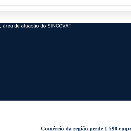
Comércio da região perde 1.590 empre