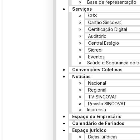
Base de representação
Serviços
CRS
Cartão Sincovat
Certificação Digital
Auditório
Central Estágio
Sicredi
Eventos
Saúde e Segurança do tr
Convenções Coletivas
Notícias
Nacional
Regional
TV SINCOVAT
Revista SINCOVAT
Imprensa
Espaço do Empresário
Calendário de Feriados
Espaço jurídico
Dicas jurídicas