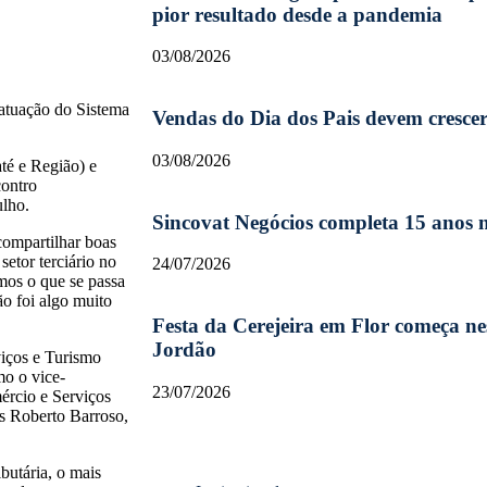
pior resultado desde a pandemia
03/08/2026
 atuação do Sistema
Vendas do Dia dos Pais devem cresce
03/08/2026
té e Região) e
contro
ulho.
Sincovat Negócios completa 15 anos
compartilhar boas
setor terciário no
24/07/2026
mos o que se passa
ão foi algo muito
Festa da Cerejeira em Flor começa 
Jordão
iços e Turismo
mo o vice-
23/07/2026
ércio e Serviços
s Roberto Barroso,
butária, o mais