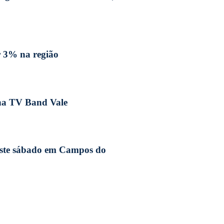
r 3% na região
 na TV Band Vale
neste sábado em Campos do