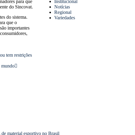
Institucional
nadores para que
Notícias
ente do Sincovat.
Regional
tes do sistema.
Variedades
ara que o
são importantes
 consumidores,
ou tem restrições
do mundo
de material esportivo no Brasil