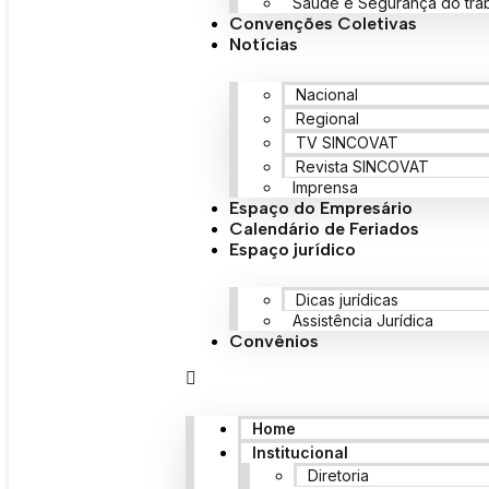
Saúde e Segurança do tra
Convenções Coletivas
Notícias
Nacional
Regional
TV SINCOVAT
Revista SINCOVAT
Imprensa
Espaço do Empresário
Calendário de Feriados
Espaço jurídico
Dicas jurídicas
Assistência Jurídica
Convênios
Home
Institucional
Diretoria