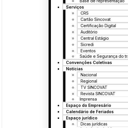
Base de representação
Serviços
CRS
Cartão Sincovat
Certificação Digital
Auditório
Central Estágio
Sicredi
Eventos
Saúde e Segurança do tr
Convenções Coletivas
Notícias
Nacional
Regional
TV SINCOVAT
Revista SINCOVAT
Imprensa
Espaço do Empresário
Calendário de Feriados
Espaço jurídico
Dicas jurídicas