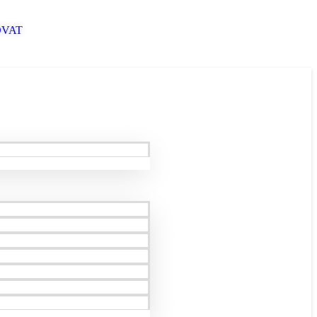
OVAT
CONVENÇÕES