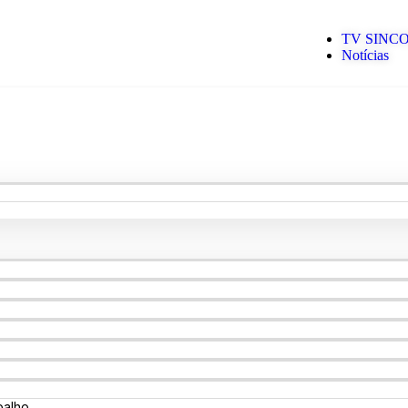
TV SINC
Notícias
balho