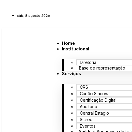
sáb, 8 agosto 2026
Home
Institucional
Diretoria
Base de representação
Serviços
CRS
Cartão Sincovat
Certificação Digital
Auditório
Central Estágio
Sicredi
Eventos
Saúde e Segurança do tra