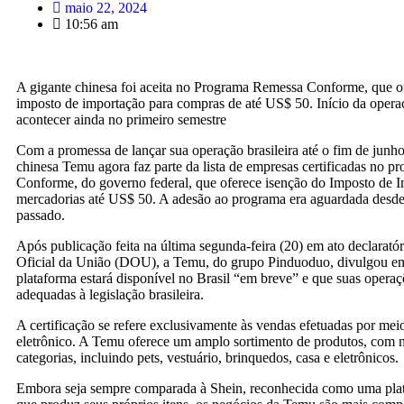
maio 22, 2024
10:56 am
A gigante chinesa foi aceita no Programa Remessa Conforme, que o
imposto de importação para compras de até US$ 50. Início da opera
acontecer ainda no primeiro semestre
Com a promessa de lançar sua operação brasileira até o fim de junho,
chinesa Temu agora faz parte da lista de empresas certificadas no 
Conforme, do governo federal, que oferece isenção do Imposto de 
mercadorias até US$ 50. A adesão ao programa era aguardada desde
passado.
Após publicação feita na última segunda-feira (20) em ato declarató
Oficial da União (DOU), a Temu, do grupo Pinduoduo, divulgou em 
plataforma estará disponível no Brasil “em breve” e que suas operaç
adequadas à legislação brasileira.
A certificação se refere exclusivamente às vendas efetuadas por me
eletrônico. A Temu oferece um amplo sortimento de produtos, com 
categorias, incluindo pets, vestuário, brinquedos, casa e eletrônicos.
Embora seja sempre comparada à Shein, reconhecida como uma pla