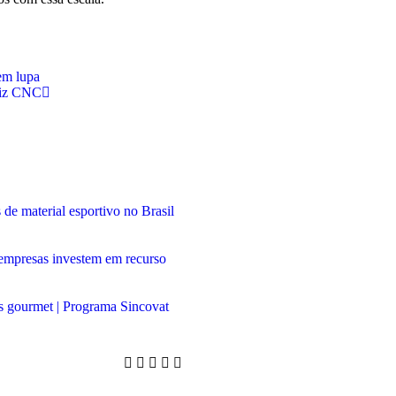
em lupa
diz CNC
de material esportivo no Brasil
, empresas investem em recurso
 gourmet | Programa Sincovat