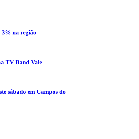
r 3% na região
 na TV Band Vale
neste sábado em Campos do