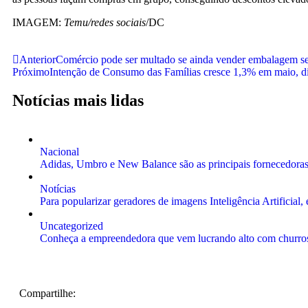
IMAGEM:
Temu/redes sociais
/DC
Anterior
Comércio pode ser multado se ainda vender embalagem s
Próximo
Intenção de Consumo das Famílias cresce 1,3% em maio, 
Notícias mais lidas
Nacional
Adidas, Umbro e New Balance são as principais fornecedoras 
Notícias
Para popularizar geradores de imagens Inteligência Artificial
Uncategorized
Conheça a empreendedora que vem lucrando alto com churros
Compartilhe: