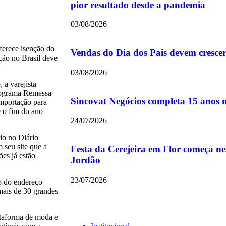
pior resultado desde a pandemia
03/08/2026
ferece isenção do
Vendas do Dia dos Pais devem cresce
ção no Brasil deve
03/08/2026
 a varejista
programa Remessa
Sincovat Negócios completa 15 anos
Importação para
 o fim do ano
24/07/2026
rio no Diário
seu site que a
Festa da Cerejeira em Flor começa 
ões já estão
Jordão
23/07/2026
io do endereço
mais de 30 grandes
taforma de moda e