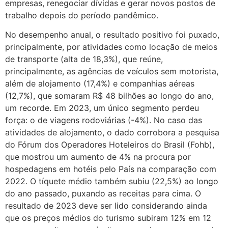
empresas, renegociar dívidas e gerar novos postos de
trabalho depois do período pandêmico.
No desempenho anual, o resultado positivo foi puxado,
principalmente, por atividades como locação de meios
de transporte (alta de 18,3%), que reúne,
principalmente, as agências de veículos sem motorista,
além de alojamento (17,4%) e companhias aéreas
(12,7%), que somaram R$ 48 bilhões ao longo do ano,
um recorde. Em 2023, um único segmento perdeu
força: o de viagens rodoviárias (-4%). No caso das
atividades de alojamento, o dado corrobora a pesquisa
do Fórum dos Operadores Hoteleiros do Brasil (Fohb),
que mostrou um aumento de 4% na procura por
hospedagens em hotéis pelo País na comparação com
2022. O tíquete médio também subiu (22,5%) ao longo
do ano passado, puxando as receitas para cima. O
resultado de 2023 deve ser lido considerando ainda
que os preços médios do turismo subiram 12% em 12