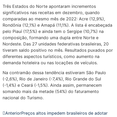
Três Estados do Norte apontaram incrementos
significativos nas receitas em dezembro, quando
comparadas ao mesmo mês de 2022: Acre (12,9%),
Rondônia (12,1%) e Amapá (11,1%). A lista é encabeçada
pelo Piauí (17,5%) e ainda tem o Sergipe (10,7%) na
composição, formando uma dupla entre Norte e
Nordeste. Das 27 unidades federativas brasileiras, 20
tiveram saldo positivo no mês. Resultados puxados por
diferentes aspectos turísticos, como aumento na
demanda hoteleira ou nas locações de veículos.
Na contramão dessa tendência estiveram São Paulo
(-2,6%), Rio de Janeiro (-7,4%), Rio Grande do Sul
(-1,4%) e Ceará (-1,5%). Ainda assim, permanecem
somando mais da metade (54%) do faturamento
nacional do Turismo.
Anterior
Preços altos impedem brasileiros de adotar