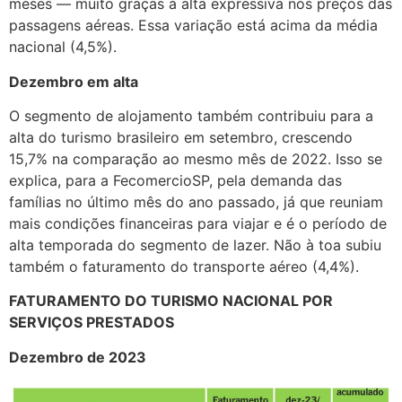
meses — muito graças à alta expressiva nos preços das
passagens aéreas. Essa variação está acima da média
nacional (4,5%).
Dezembro em alta
O segmento de alojamento também contribuiu para a
alta do turismo brasileiro em setembro, crescendo
15,7% na comparação ao mesmo mês de 2022. Isso se
explica, para a FecomercioSP, pela demanda das
famílias no último mês do ano passado, já que reuniam
mais condições financeiras para viajar e é o período de
alta temporada do segmento de lazer. Não à toa subiu
também o faturamento do transporte aéreo (4,4%).
FATURAMENTO DO TURISMO NACIONAL POR
SERVIÇOS PRESTADOS
Dezembro de 2023