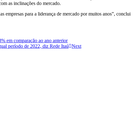
 com as inclinações do mercado.
 as empresas para a liderança de mercado por muitos anos”, conclui
63% em comparação ao ano anterior
gual período de 2022, diz Rede Itaú
Next