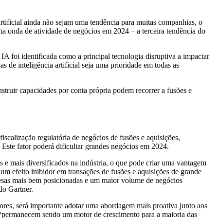
rtificial ainda não sejam uma tendência para muitas companhias, o
ma onda de atividade de negócios em 2024 – a terceira tendência do
A foi identificada como a principal tecnologia disruptiva a impactar
s de inteligência artificial seja uma prioridade em todas as
struir capacidades por conta própria podem recorrer a fusões e
iscalização regulatória de negócios de fusões e aquisições,
 Este fator poderá dificultar grandes negócios em 2024.
s e mais diversificados na indústria, o que pode criar uma vantagem
r um efeito inibidor em transações de fusões e aquisições de grande
esas mais bem posicionadas e um maior volume de negócios
do Gartner.
res, será importante adotar uma abordagem mais proativa junto aos
s “permanecem sendo um motor de crescimento para a maioria das