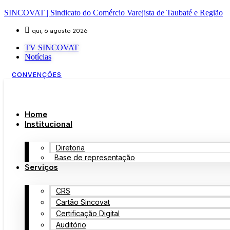
SINCOVAT | Sindicato do Comércio Varejista de Taubaté e Região
qui, 6 agosto 2026
TV SINCOVAT
Notícias
CONVENÇÕES
Home
Institucional
Diretoria
Base de representação
Serviços
CRS
Cartão Sincovat
Certificação Digital
Auditório