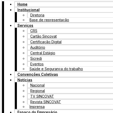
Home
Institucional
Diretoria
Base de representação
Serviços
CRS
Cartão Sincovat
Certificação Digital
Auditório
Central Estágio
Sicredi
Eventos
Saúde e Segurança do trabalho
Convenções Coletivas
Notícias
Nacional
Regional
TV SINCOVAT
Revista SINCOVAT
Imprensa
Espaço do Empresário