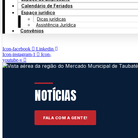
Calendário de Feriados
Espaço jurídico
Dicas jurídicas
Assistência Jurídica
Convênios
Icon-facebook
Linkedin
Icon-instagram-1
Icon-
youtube-v
NOTÍCIAS
FALA COM A GENTE!