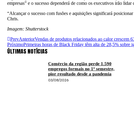
empresas” e o sucesso dependerá de como os executivos irão lidar
“Alcançar o sucesso com fusões e aquisições significará posicionar
Chris.
Imagem: Shutterstock
Prev
Anterior
Vendas de produtos relacionados ao calor crescem 
Próximo
Primeiras horas de Black Friday têm alta de 28,5% sobre i
ÚLTIMAS NOTÍCIAS
Comércio da região perde 1.590
empregos formais no 1º semestre,
pior resultado desde a pandemia
03/08/2026