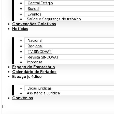
Central Estágio
Sicredi
Eventos
Saúde e Segurança do trabalho
Convenções Coletivas
Notícias
Nacional
Regional
TV SINCOVAT
Revista SINCOVAT
Imprensa
Espaço do Empresário
Calendário de Feriados
Espaço jurídico
Dicas jurídicas
Assistência Jurídica
Convênios