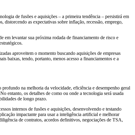
ogia de fusões e aquisições – a primeira tendência – persistirá em
s, distorcendo as expectativas sobre inflação, recessão, emprego,
ade em levantar sua próxima rodada de financiamento de risco e
stratégicos.
lizadas aproveitem o momento buscando aquisições de empresas
ais baixas, tendo, portanto, menos acesso a financiamentos e a
cto profundo na melhoria da velocidade, eficiência e desempenho geral
. No entanto, os detalhes de como ou onde a tecnologia será usada
ibilidades de longo prazo.
essos internos de fusões e aquisições, desenvolvendo e testando
licação impactante para usar a inteligência artificial e melhorar
diligência de contratos, acordos definitivos, negociações de TSA,