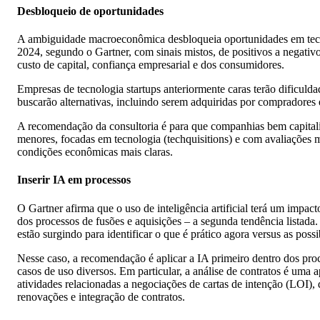
Desbloqueio de oportunidades
A ambiguidade macroeconômica desbloqueia oportunidades em tecnol
2024, segundo o Gartner, com sinais mistos, de positivos a negativo
custo de capital, confiança empresarial e dos consumidores.
Empresas de tecnologia startups anteriormente caras terão dificuld
buscarão alternativas, incluindo serem adquiridas por compradores e
A recomendação da consultoria é para que companhias bem capita
menores, focadas em tecnologia (techquisitions) e com avaliações m
condições econômicas mais claras.
Inserir IA em processos
O Gartner afirma que o uso de inteligência artificial terá um impa
dos processos de fusões e aquisições – a segunda tendência listada
estão surgindo para identificar o que é prático agora versus as poss
Nesse caso, a recomendação é aplicar a IA primeiro dentro dos proc
casos de uso diversos. Em particular, a análise de contratos é uma ap
atividades relacionadas a negociações de cartas de intenção (LOI), 
renovações e integração de contratos.