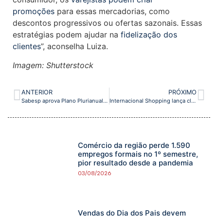
promoções
para essas mercadorias, como
descontos progressivos ou ofertas sazonais. Essas
estratégias podem ajudar na
fidelização dos
clientes
”, aconselha Luiza.
Imagem: Shutterstock
ANTERIOR
PRÓXIMO
Sabesp aprova Plano Plurianual de Investimentos para 2024-2028 no montante de R$ 47,4 bilhões
Internacional Shopping lança clube de benefícios para elevar a experiência de compras
Comércio da região perde 1.590
empregos formais no 1º semestre,
pior resultado desde a pandemia
03/08/2026
Vendas do Dia dos Pais devem