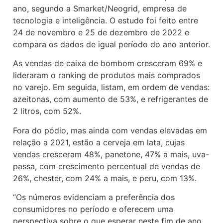
ano, segundo a Smarket/Neogrid, empresa de
tecnologia e inteligência. O estudo foi feito entre
24 de novembro e 25 de dezembro de 2022 e
compara os dados de igual período do ano anterior.
As vendas de caixa de bombom cresceram 69% e
lideraram o ranking de produtos mais comprados
no varejo. Em seguida, listam, em ordem de vendas:
azeitonas, com aumento de 53%, e refrigerantes de
2 litros, com 52%.
Fora do pódio, mas ainda com vendas elevadas em
relação a 2021, estão a cerveja em lata, cujas
vendas cresceram 48%, panetone, 47% a mais, uva-
passa, com crescimento percentual de vendas de
26%, chester, com 24% a mais, e peru, com 13%.
“Os números evidenciam a preferência dos
consumidores no período e oferecem uma
perspectiva sobre o que esperar neste fim de ano