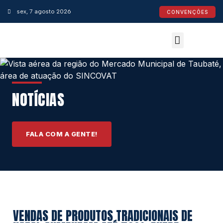
sex, 7 agosto 2026
CONVENÇÕES
Convenções Coletivas
Espaço do Empresário
Calendário de Feriados
Espaço jurídico
NOTÍCIAS
FALA COM A GENTE!
VENDAS DE PRODUTOS TRADICIONAIS DE