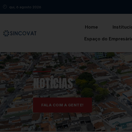
qui, 6 agosto 2026
Home
Instituci
Espaço do Empresári
NOTÍCIAS
FALA COM A GENTE!