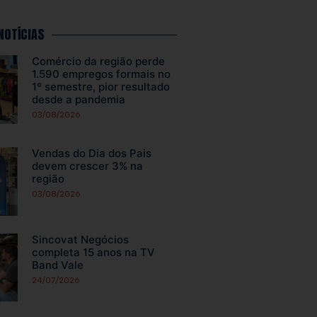
NOTÍCIAS
Comércio da região perde
1.590 empregos formais no
1º semestre, pior resultado
desde a pandemia
03/08/2026
Vendas do Dia dos Pais
devem crescer 3% na
região
03/08/2026
Sincovat Negócios
completa 15 anos na TV
Band Vale
24/07/2026