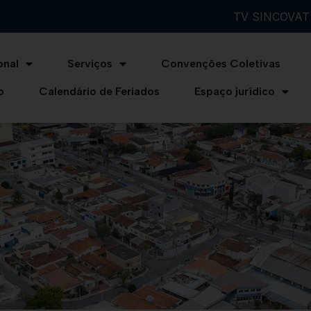
TV SINCOVAT
onal
Serviços
Convenções Coletivas
o
Calendário de Feriados
Espaço jurídico