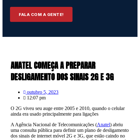
FALA COM A GENTE!
ANATEL COMEÇA A PREPARAR
DESLIGAMENTO DOS SINAIS 2G E 3G
outubro 5, 2023
12:07 pm
O 2G viveu seu auge entre 2005 e 2010, quando o celular
ainda era usado principalmente para ligações
A Agência Nacional de Telecomunicações (
Anatel
) abriu
uma consulta pública para definir um plano de desligamento
dos sinais de internet móvel 2G e 3G, que estão caindo no