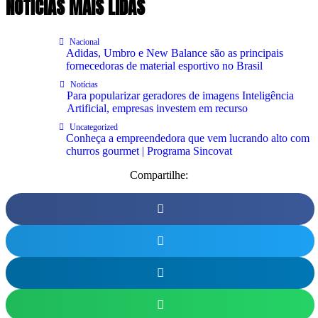
NOTÍCIAS MAIS LIDAS
Nacional
Adidas, Umbro e New Balance são as principais
fornecedoras de material esportivo no Brasil
Notícias
Para popularizar geradores de imagens Inteligência
Artificial, empresas investem em recurso
Uncategorized
Conheça a empreendedora que vem lucrando alto com
churros gourmet | Programa Sincovat
Compartilhe: