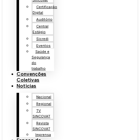
Sincovat
Certificação
Digital
Auditório
Central
Estágio
Sicredi
Eventos
Saúde e
Segurança
do
trabalho
Convenções
Coletivas
Notícias
Nacional
Regional
TV
SINCOVAT
Revista
SINCOVAT
Imprensa