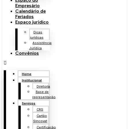
Espaço do
Empresário
Calendário de
Feriados
Espaço jurídico
Dicas
jurídicas
Assistência
Jurídica
Convênios
Home
Institucional
Diretoria
Base de
representação
Serviços
CRS
Cartão
Sincovat
Certificação