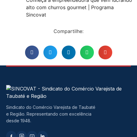
Conheça a empreendedora que vem lucrando
alto com churros gourmet | Programa
Sincovat
Compartilhe:
Sindicato do Comércio Varejista de Taubaté
e Região. Representando com excelência
desde 1948.