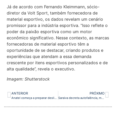
Já de acordo com Fernando Kleimmann, sócio-
diretor da Volt Sport, também fornecedora de
material esportivo, os dados revelam um cenário
promissor para a indústria esportiva. “Isso reflete o
poder da paixão esportiva como um motor
econômico significativo. Nesse contexto, as marcas
fornecedoras de material esportivo têm a
oportunidade de se destacar, criando produtos e
experiências que atendam a essa demanda
crescente por itens esportivos personalizados e de
alta qualidade”, revela o executivo.
Imagem: Shutterstock
ANTERIOR
PRÓXIMO
Anatel começa a preparar desligamento dos sinais 2G e 3G
Saraiva decreta autofalência, menos de um mês após demitir funcionários e fechar últimas lojas