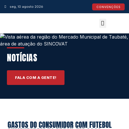
seg, 10 agosto 2026
CONVENÇÕES
Convenções Coletivas
Espaço do Empresário
Calendário de Feriados
Espaço jurídico
NOTÍCIAS
FALA COM A GENTE!
GASTOS DO CONSUMIDOR COM FUTEBOL