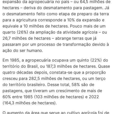
expansão da agropecuária no país – ou 64,5 milhões de
hectares – deriva do desmatamento para pastagem. Já
o desmatamento feito como etapa de preparo da terra
para a agricultura corresponde a 10% da expansão e
equivale a 10 milhões de hectares. Pouco mais de um
quarto (26%) da ampliação da atividade agrícola – ou
26,7 milhões de hectares – abrange terras que já
passaram por um processo de transformação devido à
ação do ser humano.
Em 1985, a agropecuária ocupava um quinto (22%) do
território do Brasil, ou 187,3 milhões de hectares. Quase
quatro décadas depois, constata-se que a proporção
cresceu para 282,5 milhões de hectares, ou um terço
do território brasileiro. Desse total, 58% são de
pastagens, que tiveram um crescimento de mais de
60% entre 1985 (103 milhões de hectares) e 2022
(164,3 milhões de hectares).
O aumento da área que serve ao cultivo agrícola foi de