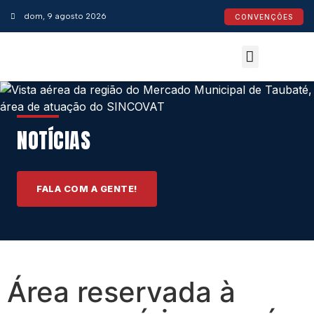
dom, 9 agosto 2026
CONVENÇÕES
Convenções Coletivas
Espaço do Empresário
Calendário de Feriados
Espaço jurídico
NOTÍCIAS
FALA COM A GENTE!
Área reservada à