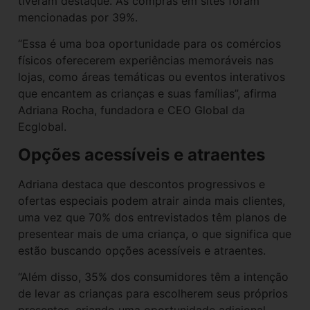
tiveram destaque. As compras em sites foram
mencionadas por 39%.
“Essa é uma boa oportunidade para os comércios
físicos oferecerem experiências memoráveis nas
lojas, como áreas temáticas ou eventos interativos
que encantem as crianças e suas famílias”, afirma
Adriana Rocha, fundadora e CEO Global da
Ecglobal.
Opções acessíveis e atraentes
Adriana destaca que descontos progressivos e
ofertas especiais podem atrair ainda mais clientes,
uma vez que 70% dos entrevistados têm planos de
presentear mais de uma criança, o que significa que
estão buscando opções acessíveis e atraentes.
“Além disso, 35% dos consumidores têm a intenção
de levar as crianças para escolherem seus próprios