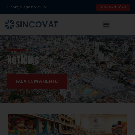
dom, 9 agosto 2026
CONVENÇÕES
NOTÍCIAS
FALA COM A GENTE!