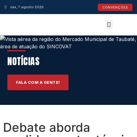
sex, 7 agosto 2026
CONVENÇÕES
Convenções Coletivas
Espaço do Empresário
Calendário de Feriados
Espaço jurídico
NOTÍCIAS
FALA COM A GENTE!
Debate aborda