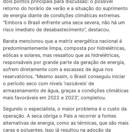
dois pontos principais para discussão: o possível
retorno do horário de verão e a situação do suprimento
de energia diante de condições climáticas extremas.
“Embora o Brasil enfrente uma seca severa, não há um
risco imediato de desabastecimento”, destacou.
Barata mencionou que a matriz energética nacional é
predominantemente limpa, composta por hidrelétricas,
eólicas e solares, mas ressaltou que as hidrelétricas,
responsáveis por grande parte da geração de energia,
sofrem diretamente com a escassez de água nos
reservatórios. “Mesmo assim, o Brasil conseguiu iniciar
o período seco com níveis ‘razoáveis’ de
armazenamento de água, graças a condições climáticas
mais favoráveis em 2022 e 2023”, completou.
Segundo o especialista, o maior problema é o custo da
operação. A seca obriga o País a recorrer a fontes
alternativas de energia, como as térmicas, que são mais
caras e poluentes. Isso já resultou na adoção da