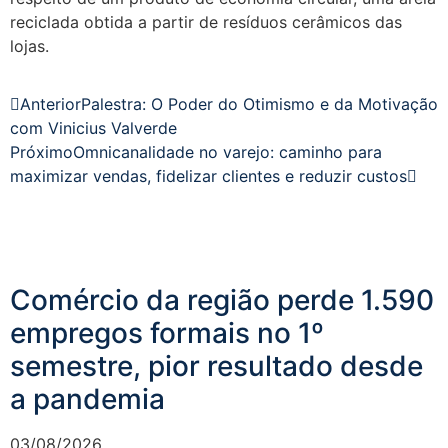
reciclada obtida a partir de resíduos cerâmicos das
lojas.
Anterior
Palestra: O Poder do Otimismo e da Motivação
com Vinicius Valverde
Próximo
Omnicanalidade no varejo: caminho para
maximizar vendas, fidelizar clientes e reduzir custos
Comércio da região perde 1.590
empregos formais no 1º
semestre, pior resultado desde
a pandemia
03/08/2026