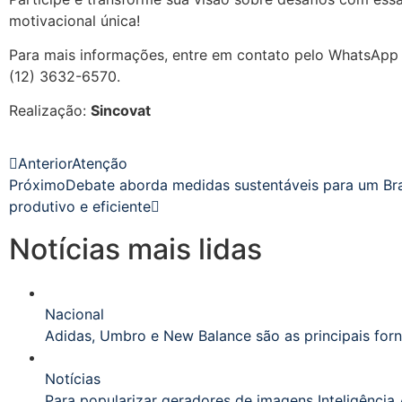
motivacional única!
Para mais informações, entre em contato pelo WhatsApp 
(12) 3632-6570.
Realização:
Sincovat
Anterior
Atenção
Próximo
Debate aborda medidas sustentáveis para um Bra
produtivo e eficiente
Notícias mais lidas
Nacional
Adidas, Umbro e New Balance são as principais forn
Notícias
Para popularizar geradores de imagens Inteligência 