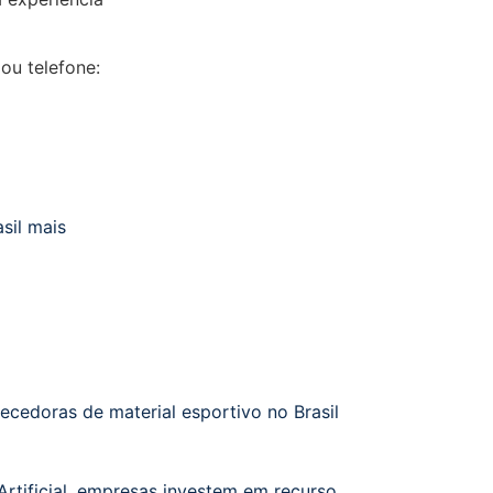
ou telefone:
sil mais
ecedoras de material esportivo no Brasil
Artificial, empresas investem em recurso