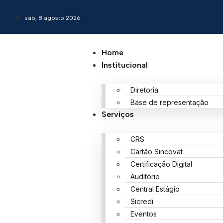
sáb, 8 agosto 2026
Home
Institucional
Diretoria
Base de representação
Serviços
CRS
Cartão Sincovat
Certificação Digital
Auditório
Central Estágio
Sicredi
Eventos