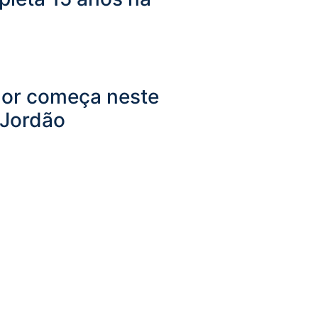
Flor começa neste
Jordão