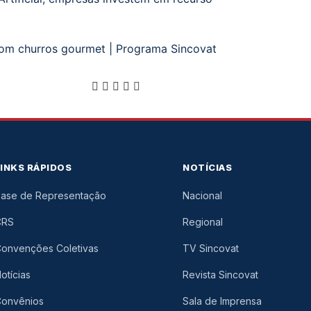
om churros gourmet | Programa Sincovat
LINKS RÁPIDOS
NOTÍCIAS
ase de Representação
Nacional
CRS
Regional
onvenções Coletivas
TV Sincovat
otícias
Revista Sincovat
onvênios
Sala de Imprensa