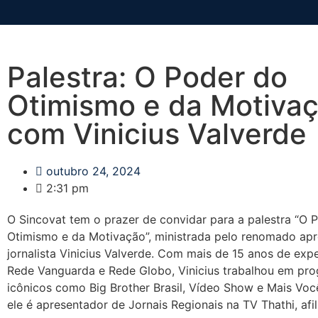
Palestra: O Poder do
Otimismo e da Motiva
com Vinicius Valverde
outubro 24, 2024
2:31 pm
O Sincovat tem o prazer de convidar para a palestra “O 
Otimismo e da Motivação”, ministrada pelo renomado apr
jornalista Vinicius Valverde. Com mais de 15 anos de expe
Rede Vanguarda e Rede Globo, Vinicius trabalhou em pr
icônicos como Big Brother Brasil, Vídeo Show e Mais Voc
ele é apresentador de Jornais Regionais na TV Thathi, afi