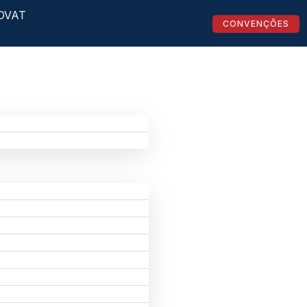
OVAT
CONVENÇÕES