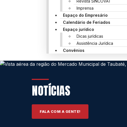
Revista SINCOVAT
Imprensa
Espaço do Empresário
Calendário de Feriados
Espaço jurídico
Dicas jurídicas
Assistência Jurídica
Convênios
NOTÍCIAS
FALA COM A GENTE!