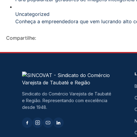
Uncategorized
Conheça a empreendedora que vem lucrando alto c
Compartilhe:
B
Sindicato do Comércio Varejista de Taubaté
e Região. Representando com excelência
desde 1948.
C
N
C