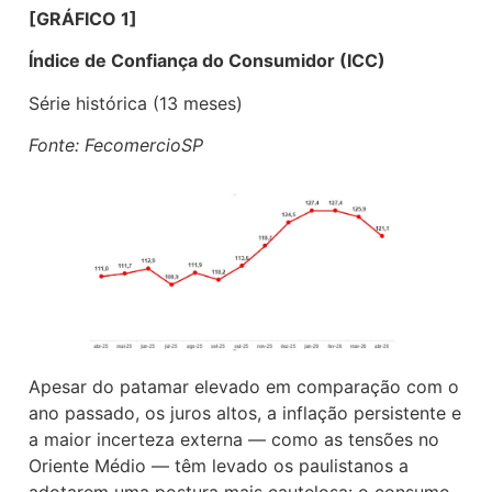
[GRÁFICO 1]
Índice de Confiança do Consumidor (ICC)
Série histórica (13 meses)
Fonte: FecomercioSP
Apesar do patamar elevado em comparação com o
ano passado, os juros altos, a inflação persistente e
a maior incerteza externa — como as tensões no
Oriente Médio — têm levado os paulistanos a
adotarem uma postura mais cautelosa: o consumo