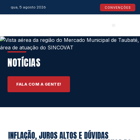
qua, 5 agosto 2026
CONVENÇÕES
Convenções Coletivas
Espaço do Empresário
Calendário de Feriados
Espaço jurídico
NOTÍCIAS
FALA COM A GENTE!
INFLAÇÃO, JUROS ALTOS E DÚVIDAS