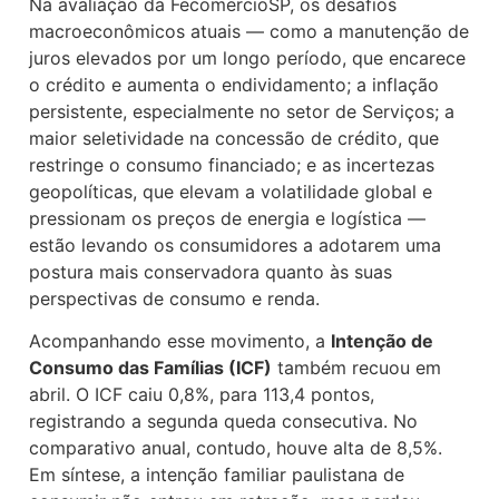
Na avaliação da FecomercioSP, os desafios
macroeconômicos atuais — como a manutenção de
juros elevados por um longo período, que encarece
o crédito e aumenta o endividamento; a inflação
persistente, especialmente no setor de Serviços; a
maior seletividade na concessão de crédito, que
restringe o consumo financiado; e as incertezas
geopolíticas, que elevam a volatilidade global e
pressionam os preços de energia e logística —
estão levando os consumidores a adotarem uma
postura mais conservadora quanto às suas
perspectivas de consumo e renda.
Acompanhando esse movimento, a
Intenção de
Consumo das Famílias (ICF)
também recuou em
abril. O ICF caiu 0,8%, para 113,4 pontos,
registrando a segunda queda consecutiva. No
comparativo anual, contudo, houve alta de 8,5%.
Em síntese, a intenção familiar paulistana de