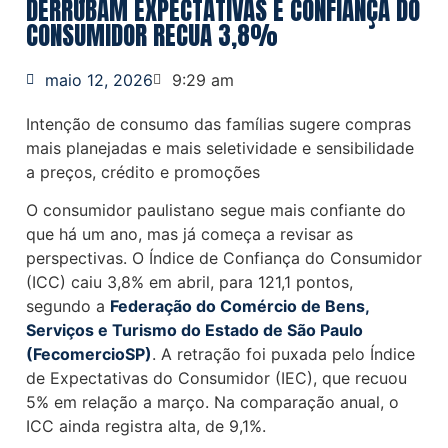
DERRUBAM EXPECTATIVAS E CONFIANÇA DO
CONSUMIDOR RECUA 3,8%
maio 12, 2026
9:29 am
Intenção de consumo das famílias sugere compras
mais planejadas e mais seletividade e sensibilidade
a preços, crédito e promoções
O consumidor paulistano segue mais confiante do
que há um ano, mas já começa a revisar as
perspectivas. O Índice de Confiança do Consumidor
(ICC) caiu 3,8% em abril, para 121,1 pontos,
segundo a
Federação do Comércio de Bens,
Serviços e Turismo do Estado de São Paulo
(FecomercioSP)
. A retração foi puxada pelo Índice
de Expectativas do Consumidor (IEC), que recuou
5% em relação a março. Na comparação anual, o
ICC ainda registra alta, de 9,1%.