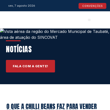
sex, 7 agosto 2026
CONVENÇÕES
Convenções Coletivas
Espaço do Empresário
Calendário de Feriados
Espaço jurídico
NOTÍCIAS
FALA COM A GENTE!
O QUE A CHILLI BEANS FAZ PARA VENDER