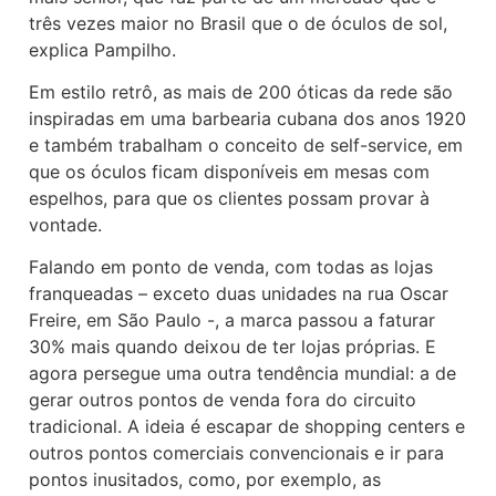
três vezes maior no Brasil que o de óculos de sol,
explica Pampilho.
Em estilo retrô, as mais de 200 óticas da rede são
inspiradas em uma barbearia cubana dos anos 1920
e também trabalham o conceito de self-service, em
que os óculos ficam disponíveis em mesas com
espelhos, para que os clientes possam provar à
vontade.
Falando em ponto de venda, com todas as lojas
franqueadas – exceto duas unidades na rua Oscar
Freire, em São Paulo -, a marca passou a faturar
30% mais quando deixou de ter lojas próprias. E
agora persegue uma outra tendência mundial: a de
gerar outros pontos de venda fora do circuito
tradicional. A ideia é escapar de shopping centers e
outros pontos comerciais convencionais e ir para
pontos inusitados, como, por exemplo, as