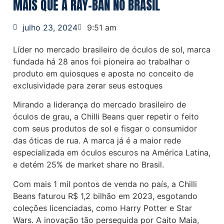
MAIS QUE A RAY-BAN NO BRASIL
julho 23, 2024
9:51 am
Líder no mercado brasileiro de óculos de sol, marca
fundada há 28 anos foi pioneira ao trabalhar o
produto em quiosques e aposta no conceito de
exclusividade para zerar seus estoques
Mirando a liderança do mercado brasileiro de
óculos de grau, a Chilli Beans quer repetir o feito
com seus produtos de sol e fisgar o consumidor
das óticas de rua. A marca já é a maior rede
especializada em óculos escuros na América Latina,
e detém 25% de market share no Brasil.
Com mais 1 mil pontos de venda no país, a Chilli
Beans faturou R$ 1,2 bilhão em 2023, esgotando
coleções licenciadas, como Harry Potter e Star
Wars. A inovação tão perseguida por Caito Maia,