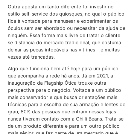
Outra aposta um tanto diferente foi investir no
estilo self-service dos quiosques, no qual o público
fica à vontade para manusear e experimentar os
óculos sem ser abordado ou necessitar da ajuda de
ninguém. Essa forma mais livre de tratar o cliente
se distancia do mercado tradicional, que costuma
deixar as peças intocáveis nas vitrines – e muitas
vezes até trancadas.
Algo que funciona bem até hoje para um público
que acompanha a rede há anos. Já em 2021, a
inauguração da Flagship Ótica trouxe outra
perspectiva para o negócio. Voltada a um público
mais conservador e que busca orientações mais
técnicas para a escolha de sua armação e lentes de
grau, 80% das pessoas que entram nessas lojas
nunca tiveram contato com a Chilli Beans. Trata-se
de um produto diferente e para um outro público
mais sênior, que faz parte de um mercado que é