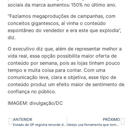
sociais da marca aumentou 150% no último ano.
“Fazíamos megaproduções de campanhas, com
conceitos gigantescos, aí vinha o conteúdo
espontâneo do vendedor e era este que explodia”,
diz.
O executivo diz que, além de representar melhor a
vida real, essa opção possibilita maior oferta de
conteúdo por semana, pois as lojas tinham pouco
tempo e muita coisa para contar. Com uma
comunicação leve, clara e objetiva, esse tipo de
conteúdo produz um efeito maior de sentimento de
confiança no público.
IMAGEM: divulgação/DC
ANTERIOR
PRÓXIMO
Estado de SP registra recorde de abertura de empresas no 1º semestre
Varejo usa ferramenta que torna cliente ‘anônimo’, mas pode esbarrar na LGPD