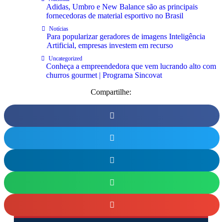
Adidas, Umbro e New Balance são as principais
fornecedoras de material esportivo no Brasil
Notícias
Para popularizar geradores de imagens Inteligência
Artificial, empresas investem em recurso
Uncategorized
Conheça a empreendedora que vem lucrando alto com
churros gourmet | Programa Sincovat
Compartilhe: