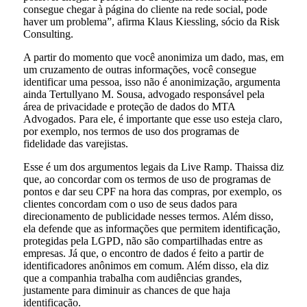
consegue chegar à página do cliente na rede social, pode
haver um problema”, afirma Klaus Kiessling, sócio da Risk
Consulting.
A partir do momento que você anonimiza um dado, mas, em
um cruzamento de outras informações, você consegue
identificar uma pessoa, isso não é anonimização, argumenta
ainda Tertullyano M. Sousa, advogado responsável pela
área de privacidade e proteção de dados do MTA
Advogados. Para ele, é importante que esse uso esteja claro,
por exemplo, nos termos de uso dos programas de
fidelidade das varejistas.
Esse é um dos argumentos legais da Live Ramp. Thaissa diz
que, ao concordar com os termos de uso de programas de
pontos e dar seu CPF na hora das compras, por exemplo, os
clientes concordam com o uso de seus dados para
direcionamento de publicidade nesses termos. Além disso,
ela defende que as informações que permitem identificação,
protegidas pela LGPD, não são compartilhadas entre as
empresas. Já que, o encontro de dados é feito a partir de
identificadores anônimos em comum. Além disso, ela diz
que a companhia trabalha com audiências grandes,
justamente para diminuir as chances de que haja
identificação.