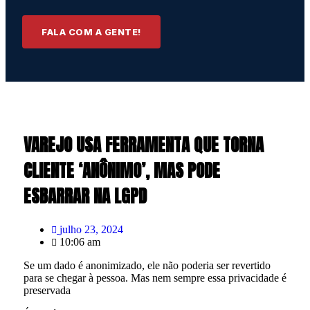
FALA COM A GENTE!
VAREJO USA FERRAMENTA QUE TORNA
CLIENTE ‘ANÔNIMO’, MAS PODE
ESBARRAR NA LGPD
julho 23, 2024
10:06 am
Se um dado é anonimizado, ele não poderia ser revertido
para se chegar à pessoa. Mas nem sempre essa privacidade é
preservada