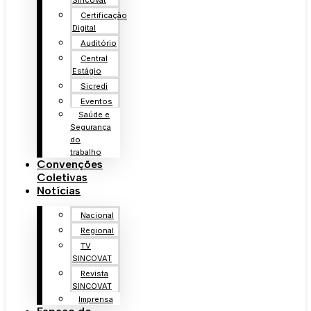
Sincovat
Certificação
Digital
Auditório
Central
Estágio
Sicredi
Eventos
Saúde e
Segurança
do
trabalho
Convenções
Coletivas
Notícias
Nacional
Regional
TV
SINCOVAT
Revista
SINCOVAT
Imprensa