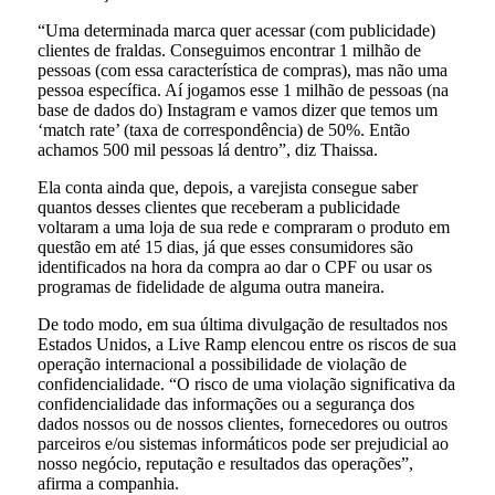
“Uma determinada marca quer acessar (com publicidade)
clientes de fraldas. Conseguimos encontrar 1 milhão de
pessoas (com essa característica de compras), mas não uma
pessoa específica. Aí jogamos esse 1 milhão de pessoas (na
base de dados do) Instagram e vamos dizer que temos um
‘match rate’ (taxa de correspondência) de 50%. Então
achamos 500 mil pessoas lá dentro”, diz Thaissa.
Ela conta ainda que, depois, a varejista consegue saber
quantos desses clientes que receberam a publicidade
voltaram a uma loja de sua rede e compraram o produto em
questão em até 15 dias, já que esses consumidores são
identificados na hora da compra ao dar o CPF ou usar os
programas de fidelidade de alguma outra maneira.
De todo modo, em sua última divulgação de resultados nos
Estados Unidos, a Live Ramp elencou entre os riscos de sua
operação internacional a possibilidade de violação de
confidencialidade. “O risco de uma violação significativa da
confidencialidade das informações ou a segurança dos
dados nossos ou de nossos clientes, fornecedores ou outros
parceiros e/ou sistemas informáticos pode ser prejudicial ao
nosso negócio, reputação e resultados das operações”,
afirma a companhia.