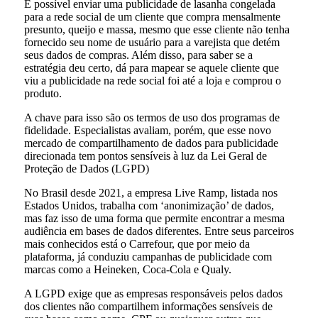
É possível enviar uma publicidade de lasanha congelada
para a rede social de um cliente que compra mensalmente
presunto, queijo e massa, mesmo que esse cliente não tenha
fornecido seu nome de usuário para a varejista que detém
seus dados de compras. Além disso, para saber se a
estratégia deu certo, dá para mapear se aquele cliente que
viu a publicidade na rede social foi até a loja e comprou o
produto.
A chave para isso são os termos de uso dos programas de
fidelidade. Especialistas avaliam, porém, que esse novo
mercado de compartilhamento de dados para publicidade
direcionada tem pontos sensíveis à luz da Lei Geral de
Proteção de Dados (LGPD)
No Brasil desde 2021, a empresa Live Ramp, listada nos
Estados Unidos, trabalha com ‘anonimização’ de dados,
mas faz isso de uma forma que permite encontrar a mesma
audiência em bases de dados diferentes. Entre seus parceiros
mais conhecidos está o Carrefour, que por meio da
plataforma, já conduziu campanhas de publicidade com
marcas como a Heineken, Coca-Cola e Qualy.
A LGPD exige que as empresas responsáveis pelos dados
dos clientes não compartilhem informações sensíveis de