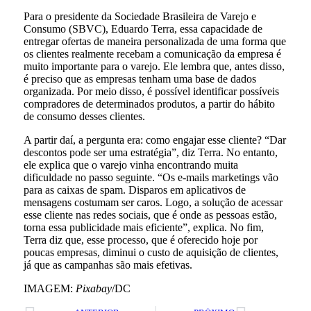
Para o presidente da Sociedade Brasileira de Varejo e
Consumo (SBVC), Eduardo Terra, essa capacidade de
entregar ofertas de maneira personalizada de uma forma que
os clientes realmente recebam a comunicação da empresa é
muito importante para o varejo. Ele lembra que, antes disso,
é preciso que as empresas tenham uma base de dados
organizada. Por meio disso, é possível identificar possíveis
compradores de determinados produtos, a partir do hábito
de consumo desses clientes.
A partir daí, a pergunta era: como engajar esse cliente? “Dar
descontos pode ser uma estratégia”, diz Terra. No entanto,
ele explica que o varejo vinha encontrando muita
dificuldade no passo seguinte. “Os e-mails marketings vão
para as caixas de spam. Disparos em aplicativos de
mensagens costumam ser caros. Logo, a solução de acessar
esse cliente nas redes sociais, que é onde as pessoas estão,
torna essa publicidade mais eficiente”, explica. No fim,
Terra diz que, esse processo, que é oferecido hoje por
poucas empresas, diminui o custo de aquisição de clientes,
já que as campanhas são mais efetivas.
IMAGEM:
Pixabay
/DC