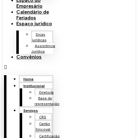
Espaço do
Empresário
Calendário de
Feriados
Espaço jurídico
Dicas
jurídicas
Assistência
Jurídica
Convênios
Home
Institucional
Diretoria
Base de
representação
Serviços
CRS
Cartão
Sincovat
Certificação