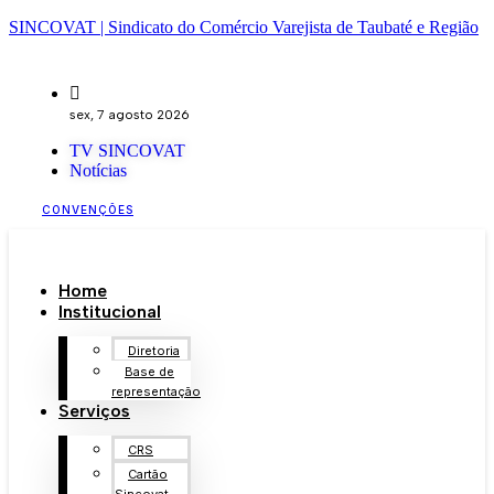
SINCOVAT | Sindicato do Comércio Varejista de Taubaté e Região
sex, 7 agosto 2026
TV SINCOVAT
Notícias
CONVENÇÕES
Home
Institucional
Diretoria
Base de
representação
Serviços
CRS
Cartão