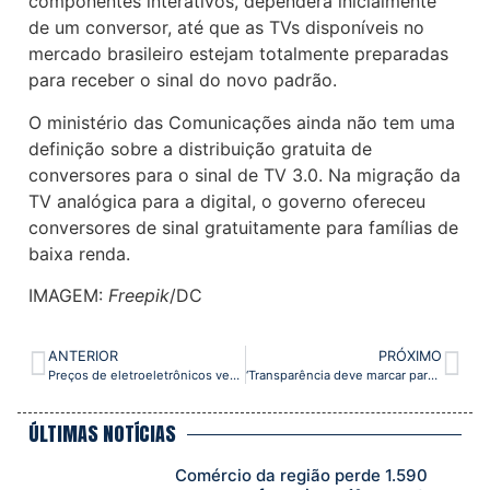
componentes interativos, dependerá inicialmente
de um conversor, até que as TVs disponíveis no
mercado brasileiro estejam totalmente preparadas
para receber o sinal do novo padrão.
O ministério das Comunicações ainda não tem uma
definição sobre a distribuição gratuita de
conversores para o sinal de TV 3.0. Na migração da
TV analógica para a digital, o governo ofereceu
conversores de sinal gratuitamente para famílias de
baixa renda.
IMAGEM:
Freepik
/DC
ANTERIOR
PRÓXIMO
Preços de eletroeletrônicos vendidos na internet caem 7,4% em 1 ano
‘Transparência deve marcar parceria entre shopping e lojista’
ÚLTIMAS NOTÍCIAS
Comércio da região perde 1.590