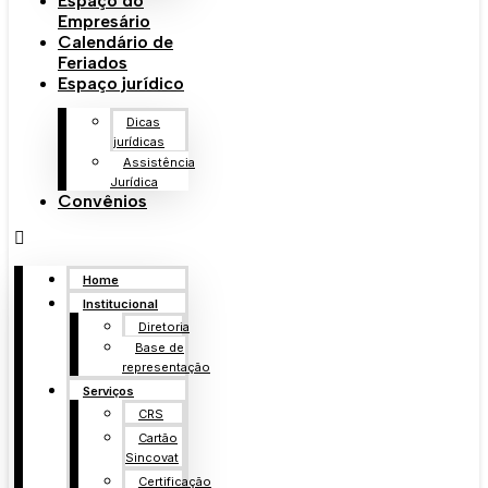
Espaço do
Empresário
Calendário de
Feriados
Espaço jurídico
Dicas
jurídicas
Assistência
Jurídica
Convênios
Home
Institucional
Diretoria
Base de
representação
Serviços
CRS
Cartão
Sincovat
Certificação