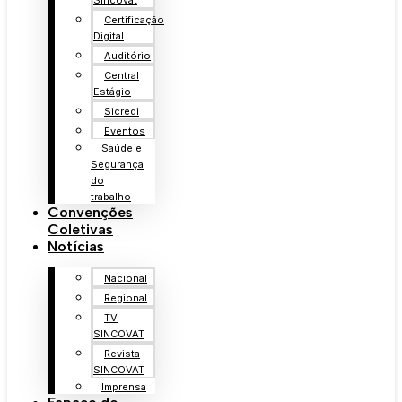
Sincovat
Certificação
Digital
Auditório
Central
Estágio
Sicredi
Eventos
Saúde e
Segurança
do
trabalho
Convenções
Coletivas
Notícias
Nacional
Regional
TV
SINCOVAT
Revista
SINCOVAT
Imprensa