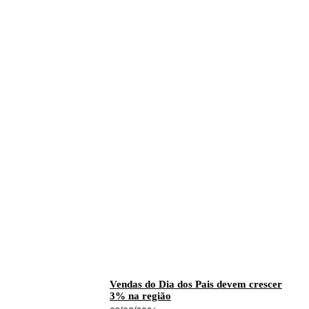
Vendas do Dia dos Pais devem crescer
3% na região