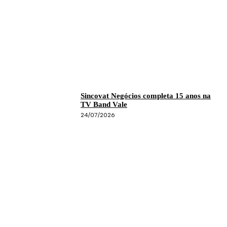
Sincovat Negócios completa 15 anos na
TV Band Vale
24/07/2026