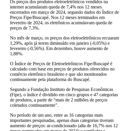
Os preços dos produtos eletroeletrônicos vendidos na
internet acumularam queda de 7,4% nos 12 meses
encerrados em março de 2024, segundo dados do Índice de
Preços Fipe/Buscapé. Nos 12 meses terminados em
fevereiro de 2024, os eletrônicos acumulavam queda de
preços de 7,3%.
No mês de março, os preços dos eletroeletrônicos recuaram
1,29%, após já terem diminuído em janeiro (-0,05%) e
fevereiro (-0,56%). Em dezembro, houve aumento de
1,88%.
O Índice de Preços de Eletroeletrônicos Fipe/Buscapé é
calculado com base em preços de produtos oferecidos no
comércio eletrônico brasileiro e que são monitorados
continuamente pela plataforma do Buscapé.
Segundo a Fundação Instituto de Pesquisas Econômicas
(Fipe), o índice é dividido em cinco grupos e 47 categorias
de produtos, a partir de “mais de 2 milhões de preços
coletados continuamente”.
No período de um ano, entre as 16 categorias mais
importantes pesquisadas, apenas duas categorias tiveram
aumento de preços: ar-condicionado (alta de 16,7% nos 12
meses terminados em março de 2024) e ventilador e