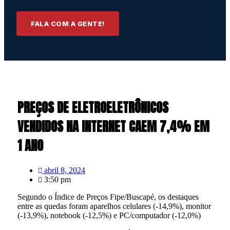
FALA COM A GENTE!
PREÇOS DE ELETROELETRÔNICOS
VENDIDOS NA INTERNET CAEM 7,4% EM
1 ANO
abril 8, 2024
3:50 pm
Segundo o Índice de Preços Fipe/Buscapé, os destaques
entre as quedas foram aparelhos celulares (-14,9%), monitor
(-13,9%), notebook (-12,5%) e PC/computador (-12,0%)