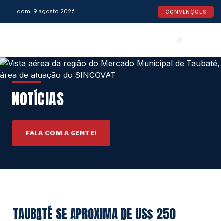
dom, 9 agosto 2026
CONVENÇÕES
Convenções Coletivas
Espaço do Empresário
Calendário de Feriados
Espaço jurídico
NOTÍCIAS
FALA COM A GENTE!
TAUBATÉ SE APROXIMA DE US$ 250