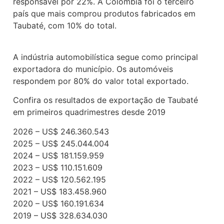
responsável por 22%. A Colômbia foi o terceiro
país que mais comprou produtos fabricados em
Taubaté, com 10% do total.
A indústria automobilística segue como principal
exportadora do município. Os automóveis
respondem por 80% do valor total exportado.
Confira os resultados de exportação de Taubaté
em primeiros quadrimestres desde 2019
2026 – US$ 246.360.543
2025 – US$ 245.044.004
2024 – US$ 181.159.959
2023 – US$ 110.151.609
2022 – US$ 120.562.195
2021 – US$ 183.458.960
2020 – US$ 160.191.634
2019 – US$ 328.634.030